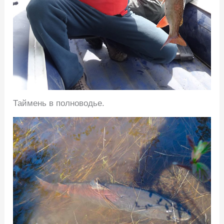
Таймень в полноводье.