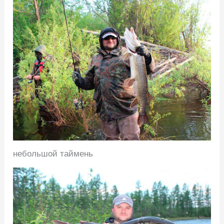
небольшой таймень