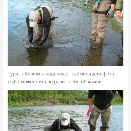
Турист бережно поднимает тайменя для фото,
рыба может сильно ранит себя об камни.