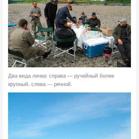
Два вида ленка: справа — ручейный более
крупный, слева — речной.