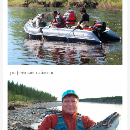
Трофейный таймень