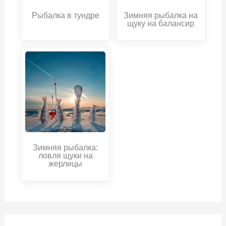
Рыбалка в тундре
Зимняя рыбалка на
щуку на балансир
Зимняя рыбалка:
ловля щуки на
жерлицы