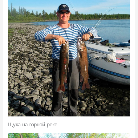
Щука на горной реке