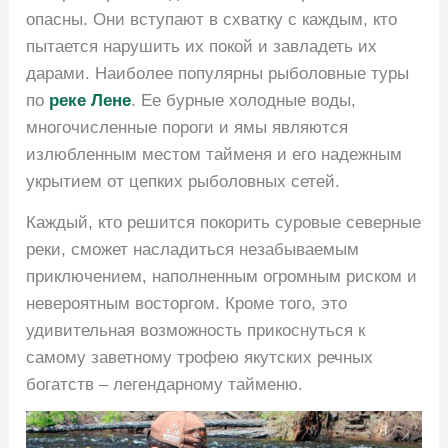
опасны. Они вступают в схватку с каждым, кто
пытается нарушить их покой и завладеть их
дарами. Наиболее популярны рыболовные туры
по
реке Лене
. Ее бурные холодные воды,
многочисленные пороги и ямы являются
излюбленным местом тайменя и его надежным
укрытием от цепких рыболовных сетей.
Каждый, кто решится покорить суровые северные
реки, сможет насладиться незабываемым
приключением, наполненным огромным риском и
невероятным восторгом. Кроме того, это
удивительная возможность прикоснуться к
самому заветному трофею якутских речных
богатств – легендарному тайменю.