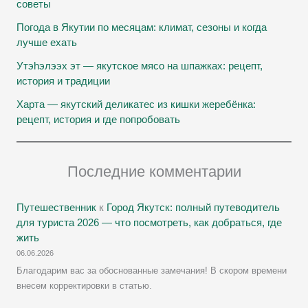
советы
Погода в Якутии по месяцам: климат, сезоны и когда
лучше ехать
Утэhэлээх эт — якутское мясо на шпажках: рецепт,
история и традиции
Харта — якутский деликатес из кишки жеребёнка:
рецепт, история и где попробовать
Последние комментарии
Путешественник
к
Город Якутск: полный путеводитель
для туриста 2026 — что посмотреть, как добраться, где
жить
06.06.2026
Благодарим вас за обоснованные замечания! В скором времени
внесем корректировки в статью.