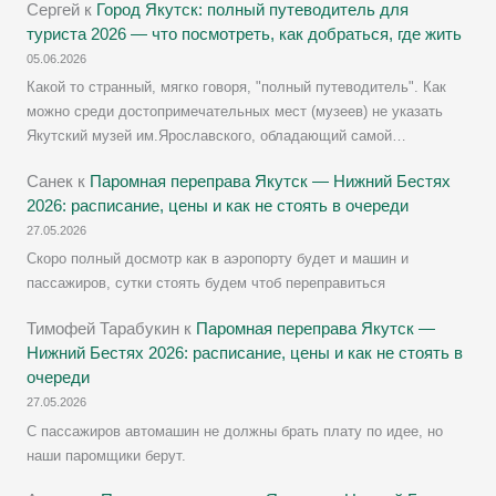
Сергей
к
Город Якутск: полный путеводитель для
туриста 2026 — что посмотреть, как добраться, где жить
05.06.2026
Какой то странный, мягко говоря, "полный путеводитель". Как
можно среди достопримечательных мест (музеев) не указать
Якутский музей им.Ярославского, обладающий самой…
Санек
к
Паромная переправа Якутск — Нижний Бестях
2026: расписание, цены и как не стоять в очереди
27.05.2026
Скоро полный досмотр как в аэропорту будет и машин и
пассажиров, сутки стоять будем чтоб переправиться
Тимофей Тарабукин
к
Паромная переправа Якутск —
Нижний Бестях 2026: расписание, цены и как не стоять в
очереди
27.05.2026
С пассажиров автомашин не должны брать плату по идее, но
наши паромщики берут.