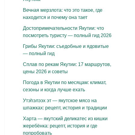
Вечная мерзлота: что это такое, где
находится и почему она тает
Достопримечательности Якутии: что
посмотреть туристу — полный гид 2026
Грибы Якутии: съедобные и ядовитые
— полный гид
Сплав по рекам Якутии: 17 маршрутов,
цены 2026 и советы
Погода в Якутии по месяцам: климат,
сезоны и когда лучше ехать
Утэhэлээх эт — якутское мясо на
шпажках: рецепт, история и традиции
Харта — якутский деликатес из кишки
жеребёнка: рецепт, история и где
попробовать