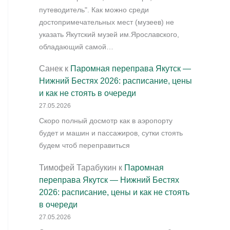
путеводитель". Как можно среди
достопримечательных мест (музеев) не
указать Якутский музей им.Ярославского,
обладающий самой…
Санек
к
Паромная переправа Якутск —
Нижний Бестях 2026: расписание, цены
и как не стоять в очереди
27.05.2026
Скоро полный досмотр как в аэропорту
будет и машин и пассажиров, сутки стоять
будем чтоб переправиться
Тимофей Тарабукин
к
Паромная
переправа Якутск — Нижний Бестях
2026: расписание, цены и как не стоять
в очереди
27.05.2026