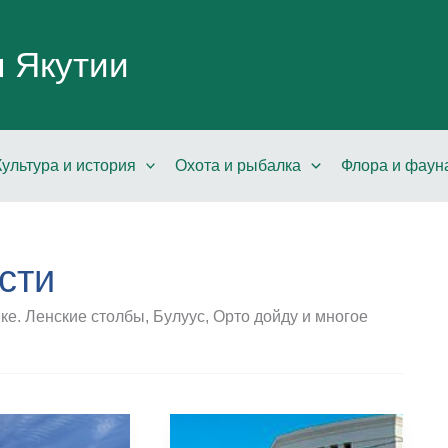
л Якутии
Культура и история
Охота и рыбалка
Флора и фаун
сти
е. Ленские столбы, Булуус, Орто дойду и многое