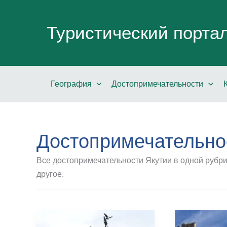
Перейти
к
Туристический порта
содержимому
География
Достопримечательности
Достопримечательно
Все достопримечательности Якутии в одной рубрик
другое.