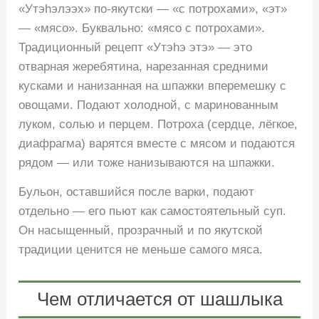
«Утэhэлээх» по-якутски — «с потрохами», «эт»
— «мясо». Буквально: «мясо с потрохами».
Традиционный рецепт «Утэhэ этэ» — это
отварная жеребятина, нарезанная средними
кусками и нанизанная на шпажки вперемешку с
овощами. Подают холодной, с маринованным
луком, солью и перцем. Потроха (сердце, лёгкое,
диафрагма) варятся вместе с мясом и подаются
рядом — или тоже нанизываются на шпажки.
Бульон, оставшийся после варки, подают
отдельно — его пьют как самостоятельный суп.
Он насыщенный, прозрачный и по якутской
традиции ценится не меньше самого мяса.
Чем отличается от шашлыка