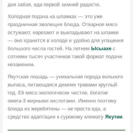
дня забоя, еда первой зимней радости.
Холодная подача на шпажках — это уже
праздничная эволюция блюда. Отварное мясо
остужают, нарезают и выкладывают на шпажки
— оно хранится в холоде и удобно для угощения
большого числа гостей. На летнем
Ысыахе
с
сотнями тысяч участников такой формат подачи
незаменим.
Якутская лошадь — уникальная порода вольного
выпаса, питающаяся дикими травами круглый
год. Её мясо экологически чистое, богатое
омега-3 жирными кислотами. Именно поэтому
блюда из жеребятины — не просто еда, а
средство адаптации к суровому климату
Якутии
.