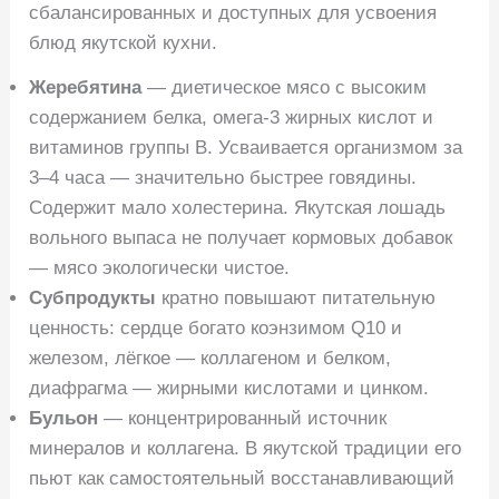
сбалансированных и доступных для усвоения
блюд якутской кухни.
Жеребятина
— диетическое мясо с высоким
содержанием белка, омега-3 жирных кислот и
витаминов группы B. Усваивается организмом за
3–4 часа — значительно быстрее говядины.
Содержит мало холестерина. Якутская лошадь
вольного выпаса не получает кормовых добавок
— мясо экологически чистое.
Субпродукты
кратно повышают питательную
ценность: сердце богато коэнзимом Q10 и
железом, лёгкое — коллагеном и белком,
диафрагма — жирными кислотами и цинком.
Бульон
— концентрированный источник
минералов и коллагена. В якутской традиции его
пьют как самостоятельный восстанавливающий