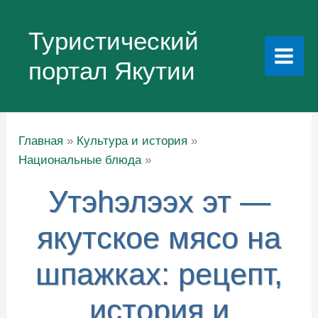
Перейти
к
Туристический
содержимому
портал Якутии
Главная
Культура и история
Национальные блюда
Утэhэлээх эт —
якутское мясо на
шпажках: рецепт,
история и