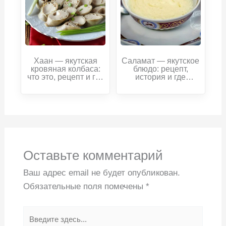
Хаан — якутская
Саламат — якутское
кровяная колбаса:
блюдо: рецепт,
что это, рецепт и где
история и где
попробовать
попробовать
Оставьте комментарий
Ваш адрес email не будет опубликован.
Обязательные поля помечены
*
Введите