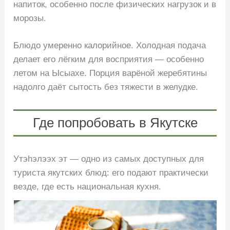
напиток, особенно после физических нагрузок и в
морозы.
Блюдо умеренно калорийное. Холодная подача
делает его лёгким для восприятия — особенно
летом на Ысыахе. Порция варёной жеребятины
надолго даёт сытость без тяжести в желудке.
Где попробовать в Якутске
Утэhэлээх эт — одно из самых доступных для
туриста якутских блюд: его подают практически
везде, где есть национальная кухня.