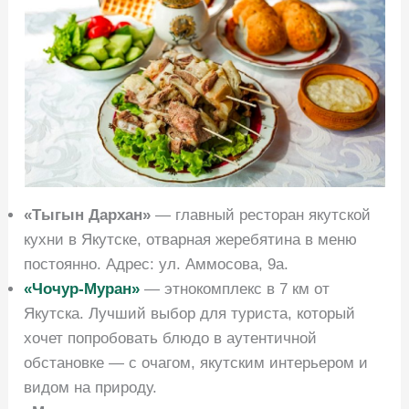
«Тыгын Дархан»
— главный ресторан якутской
кухни в Якутске, отварная жеребятина в меню
постоянно. Адрес: ул. Аммосова, 9а.
«Чочур-Муран»
— этнокомплекс в 7 км от
Якутска. Лучший выбор для туриста, который
хочет попробовать блюдо в аутентичной
обстановке — с очагом, якутским интерьером и
видом на природу.