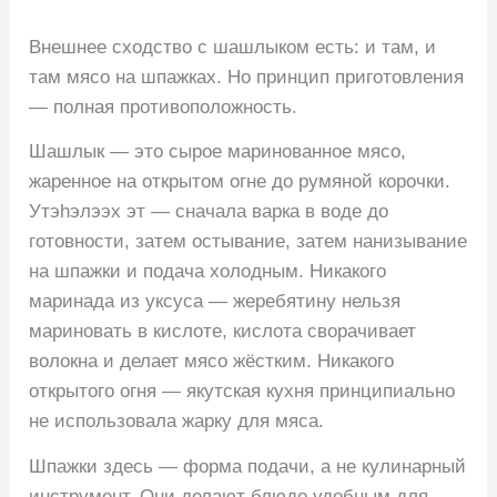
Внешнее сходство с шашлыком есть: и там, и
там мясо на шпажках. Но принцип приготовления
— полная противоположность.
Шашлык — это сырое маринованное мясо,
жаренное на открытом огне до румяной корочки.
Утэhэлээх эт — сначала варка в воде до
готовности, затем остывание, затем нанизывание
на шпажки и подача холодным. Никакого
маринада из уксуса — жеребятину нельзя
мариновать в кислоте, кислота сворачивает
волокна и делает мясо жёстким. Никакого
открытого огня — якутская кухня принципиально
не использовала жарку для мяса.
Шпажки здесь — форма подачи, а не кулинарный
инструмент. Они делают блюдо удобным для