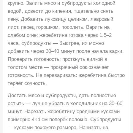
крупно. Залить мясо и субпродукты холодной
водой, довести до кипения, тщательно снять
пену. Добавить луковицу целиком, лавровый
лист, перец горошком, посолить. Варить на
слабом огне: жеребятина готова через 1,5–2
часа, субпродукты — быстрее, их можно
добавить через 30–40 минут после начала варки.
Проверить готовность: проткнуть вилкой в
толстом месте — прозрачный сок означает
готовность. Не переваривать: жеребятина быстро
теряет сочность.
Достать мясо и субпродукты, дать полностью
остыть — лучше убрать в холодильник на 30–60
минут. Нарезать жеребятину средними кусками
примерно 4×4 см поперёк волокна. Субпродукты
— кусками похожего размера. Нанизать на