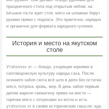
праздничного стола под открытым небом: на
Ысыахе гости едят стоя, мясо на шпажках берут
руками прямо с подноса. Это практично, нарядно
и органично для формата народного гуляния.
История и место на якутском
столе
Утэhэлээх эт — блюдо, уходящее корнями в
скотоводческую культуру народа саха. После
осеннего забоя скота всё шло в дело без остатка:
мясо, потроха, кровь, жир. В день забоя первым
делом варили свежатину прямо на месте —
горячее мясо с потрохами из котла и есть
утэhэлээх эт в своём историческом смысле: еда