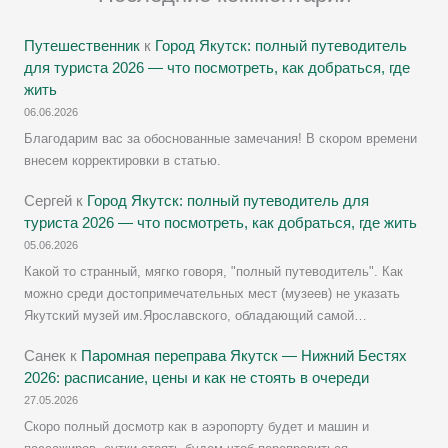
Путешественник
к
Город Якутск: полный путеводитель
для туриста 2026 — что посмотреть, как добраться, где
жить
06.06.2026
Благодарим вас за обоснованные замечания! В скором времени
внесем корректировки в статью.
Сергей
к
Город Якутск: полный путеводитель для
туриста 2026 — что посмотреть, как добраться, где жить
05.06.2026
Какой то странный, мягко говоря, "полный путеводитель". Как
можно среди достопримечательных мест (музеев) не указать
Якутский музей им.Ярославского, обладающий самой…
Санек
к
Паромная переправа Якутск — Нижний Бестях
2026: расписание, цены и как не стоять в очереди
27.05.2026
Скоро полный досмотр как в аэропорту будет и машин и