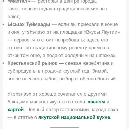
«Махтал»
— ресторан в центре города,
качественная подача традиционных мясных
блюд.
Ысыах Туймаады
— если вы приехали в конце
июня, утэhэлээх эт на площадке «Вкусы Якутии»
— первое, что стоит попробовать: здесь его
готовят по традиционному рецепту прямо на
открытом огне, а подают холодным на шпажках.
Крестьянский рынок
— свежая жеребятина и
субпродукты в продаже круглый год. Зимой,
после осеннего забоя, выбор особенно богатый.
Утэhэлээх эт хорошо сочетается с другими
блюдами мясного якутского стола:
хааном
и
хартой
. Полный обзор гастрономии народа саха
— в статье о
якутской национальной кухне
.