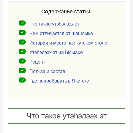
Содержание статьи:
Что такое утэhэлээх эт
Чем отличается от шашлыка
История и место на якутском столе
Утэhэлээх эт на Ысыахе
Рецепт
Польза и состав
Где попробовать в Якутске
Что такое утэhэлээх эт