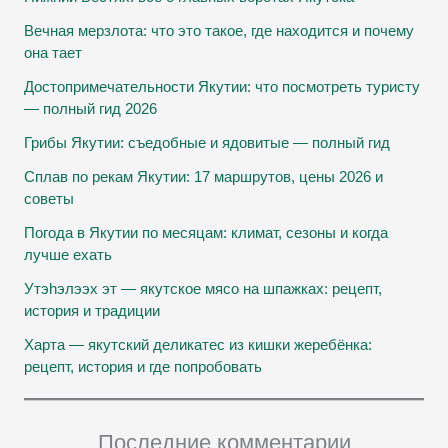
Вечная мерзлота: что это такое, где находится и почему
она тает
Достопримечательности Якутии: что посмотреть туристу
— полный гид 2026
Грибы Якутии: съедобные и ядовитые — полный гид
Сплав по рекам Якутии: 17 маршрутов, цены 2026 и
советы
Погода в Якутии по месяцам: климат, сезоны и когда
лучше ехать
Утэhэлээх эт — якутское мясо на шпажках: рецепт,
история и традиции
Харта — якутский деликатес из кишки жеребёнка:
рецепт, история и где попробовать
Последние комментарии