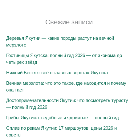
уход
и
история
Свежие записи
Деревья Якутии — какие породы растут на вечной
мерзлоте
Гостиницы Якутска: полный гид 2026 — от эконома до
четырёх звёзд
Нижний Бестях: всё о главных воротах Якутска
Вечная мерзлота: что это такое, где находится и почему
она тает
Достопримечательности Якутии: что посмотреть туристу
— полный гид 2026
Грибы Якутии: съедобные и ядовитые — полный гид
Сплав по рекам Якутии: 17 маршрутов, цены 2026 и
советы