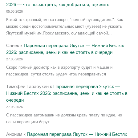
2026 — что посмотреть, как добраться, где жить
05.06.2026
Какой то странный, мягко говоря, "полный путеводитель". Как
можно среди достопримечательных мест (музеев) не указать
Якутский музей им.Ярославского, обладающий самой…
Санек
к
Паромная переправа Якутск — Нижний Бестях
2026: расписание, цены и как не стоять в очереди
27.05.2026
Скоро полный досмотр как в аэропорту будет и машин и
пассажиров, сутки стоять будем чтоб переправиться
Тимофей Тарабукин
к
Паромная переправа Якутск —
Нижний Бестях 2026: расписание, цены и как не стоять в
очереди
27.05.2026
С пассажиров автомашин не должны брать плату по идее, но
наши паромщики берут.
Аноним
к
Паромная переправа Якутск — Нижний Бестях