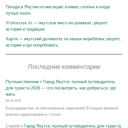
Погода в Якутии по месяцам: климат, сезоны и когда
лучше ехать
Утэhэлээх эт — якутское мясо на шпажках: рецепт,
история и традиции
Харта — якутский деликатес из кишки жеребёнка: рецепт,
история и где попробовать
Последние комментарии
Путешественник
к
Город Якутск: полный путеводитель
для туриста 2026 — что посмотреть, как добраться, где
жить
06.06.2026
Благодарим вас за обоснованные замечания! В скором времени
внесем корректировки в статью.
Сергей
к
Город Якутск: полный путеводитель для туриста