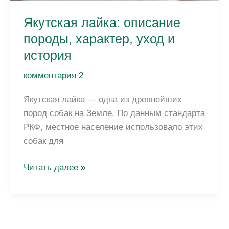
Якутская лайка: описание
породы, характер, уход и
история
комментария 2
Якутская лайка — одна из древнейших
пород собак на Земле. По данным стандарта
РКФ, местное население использовало этих
собак для
Якутская
Читать далее »
лайка:
описание
породы,
характер,