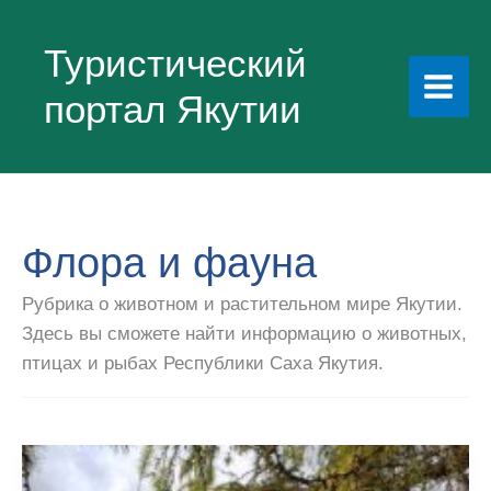
Перейти
к
Туристический
содержимому
портал Якутии
Флора и фауна
Рубрика о животном и растительном мире Якутии.
Здесь вы сможете найти информацию о животных,
птицах и рыбах Республики Саха Якутия.