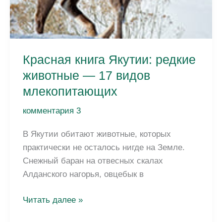
Красная книга Якутии: редкие
животные — 17 видов
млекопитающих
комментария 3
В Якутии обитают животные, которых
практически не осталось нигде на Земле.
Снежный баран на отвесных скалах
Алданского нагорья, овцебык в
Красная
Читать далее »
книга