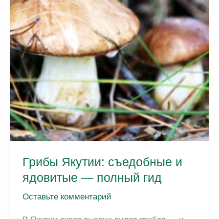
мерзлоте
Грибы Якутии: съедобные и
ядовитые — полный гид
Оставьте комментарий