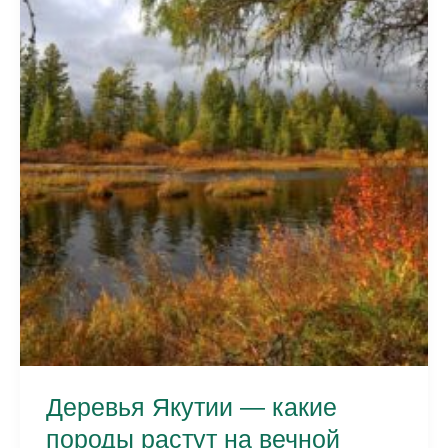
Деревья Якутии — какие
породы растут на вечной