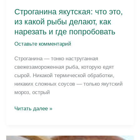
Строганина якутская: что это,
из какой рыбы делают, как
нарезать и где попробовать
Оставьте комментарий
Строганина — тонко наструганная
свежезамороженная рыба, которую едят
сырой. Никакой термической обработки,
никаких сложных соусов — только якутский
мороз, острый
Строганина
Читать далее »
якутская:
что
это,