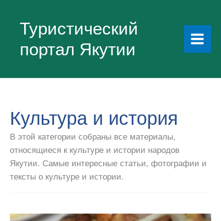
Перейти
к
Туристический
содержимому
портал Якутии
Культура и история
В этой категории собраны все материалы,
относящиеся к культуре и истории народов
Якутии. Самые интересные статьи, фотографии и
тексты о культуре и истории.