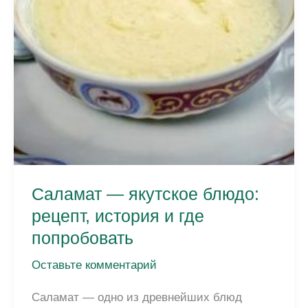
где
попробовать
Саламат — якутское блюдо:
рецепт, история и где
попробовать
Оставьте комментарий
Саламат — одно из древнейших блюд