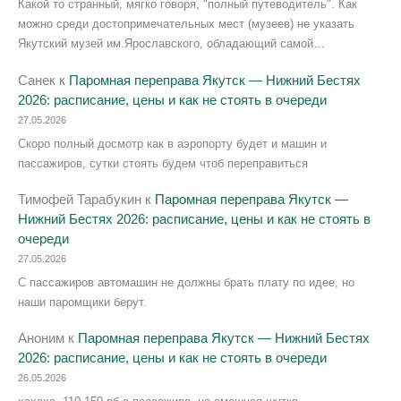
Какой то странный, мягко говоря, "полный путеводитель". Как
можно среди достопримечательных мест (музеев) не указать
Якутский музей им.Ярославского, обладающий самой…
Санек
к
Паромная переправа Якутск — Нижний Бестях
2026: расписание, цены и как не стоять в очереди
27.05.2026
Скоро полный досмотр как в аэропорту будет и машин и
пассажиров, сутки стоять будем чтоб переправиться
Тимофей Тарабукин
к
Паромная переправа Якутск —
Нижний Бестях 2026: расписание, цены и как не стоять в
очереди
27.05.2026
С пассажиров автомашин не должны брать плату по идее, но
наши паромщики берут.
Аноним
к
Паромная переправа Якутск — Нижний Бестях
2026: расписание, цены и как не стоять в очереди
26.05.2026