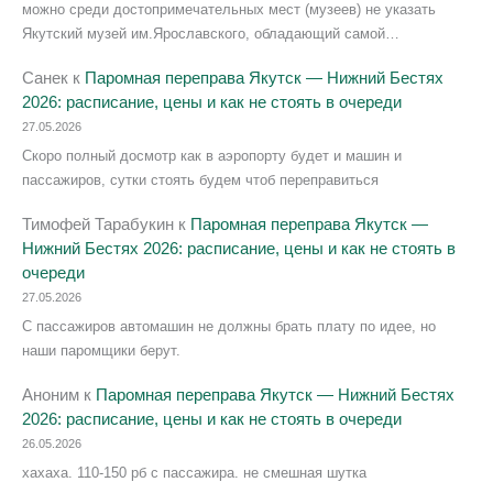
можно среди достопримечательных мест (музеев) не указать
Якутский музей им.Ярославского, обладающий самой…
Санек
к
Паромная переправа Якутск — Нижний Бестях
2026: расписание, цены и как не стоять в очереди
27.05.2026
Скоро полный досмотр как в аэропорту будет и машин и
пассажиров, сутки стоять будем чтоб переправиться
Тимофей Тарабукин
к
Паромная переправа Якутск —
Нижний Бестях 2026: расписание, цены и как не стоять в
очереди
27.05.2026
С пассажиров автомашин не должны брать плату по идее, но
наши паромщики берут.
Аноним
к
Паромная переправа Якутск — Нижний Бестях
2026: расписание, цены и как не стоять в очереди
26.05.2026
хахаха. 110-150 рб с пассажира. не смешная шутка