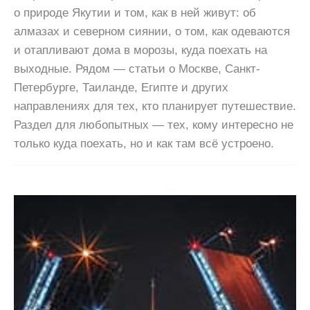
о природе Якутии и том, как в ней живут: об
алмазах и северном сиянии, о том, как одеваются
и отапливают дома в морозы, куда поехать на
выходные. Рядом — статьи о Москве, Санкт-
Петербурге, Таиланде, Египте и других
направлениях для тех, кто планирует путешествие.
Раздел для любопытных — тех, кому интересно не
только куда поехать, но и как там всё устроено.