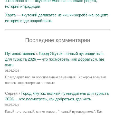
Утэhэлээх эт — якутское мясо на шпажках: рецепт,
история и традиции
Харта — якутский деликатес из кишки жеребёнка: рецепт,
история и где попробовать
Последние комментарии
Путешественник
к
Город Якутск: полный путеводитель
для туриста 2026 — что посмотреть, как добраться, где
жить
06.06.2026
Благодарим вас за обоснованные замечания! В скором времени
внесем корректировки в статью.
Сергей
к
Город Якутск: полный путеводитель для туриста
2026 — что посмотреть, как добраться, где жить
05.06.2026
Какой то странный, мягко говоря, "полный путеводитель". Как