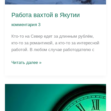
Работа вахтой в Якутии
комментария 3
Кто-то на Север едет за длинным рублём,
кто-то за романтикой, а кто-то за интересной
работой. В любом случае работодателю с
Работа
Читать далее »
вахтой
в
Якутии